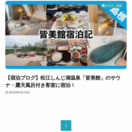
ホテル・旅館
【宿泊ブログ】松江しんじ湖温泉「皆美館」のサウ
ナ・露天風呂付き客室に宿泊！
2025年6月15日
1