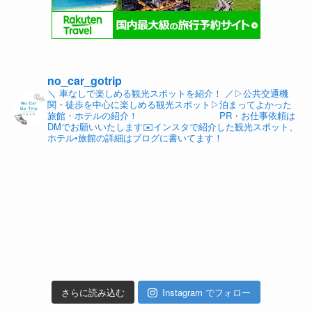
no_car_gotrip
＼ 車なしで楽しめる観光スポットを紹介！ ／
▷公共交通機
関・徒歩を中心に楽しめる観光スポット
▷泊まってよかった
旅館・ホテルの紹介！
PR・お仕事依頼は
DMでお願いいたします✉️
インスタで紹介した観光スポット、
ホテル•旅館の詳細はブログに書いてます！
さらに読み込む
Instagram でフォロー