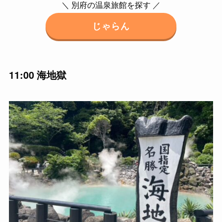
＼ 別府の温泉旅館を探す ／
じゃらん
11:00 海地獄