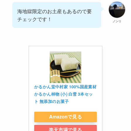
海地獄限定のお土産もあるので要
チェックです！
ノンリ
かるかん堂中村家 100%国産素材 
かるかん棹物 (小) 白雪 3本セッ
ト 無添加のお菓子
Amazonで見る
楽天市場で見る