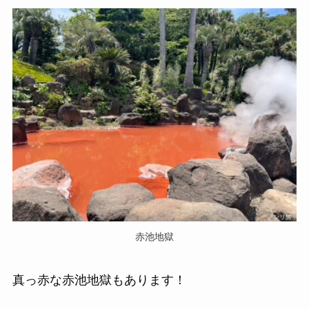
赤池地獄
真っ赤な赤池地獄もあります！