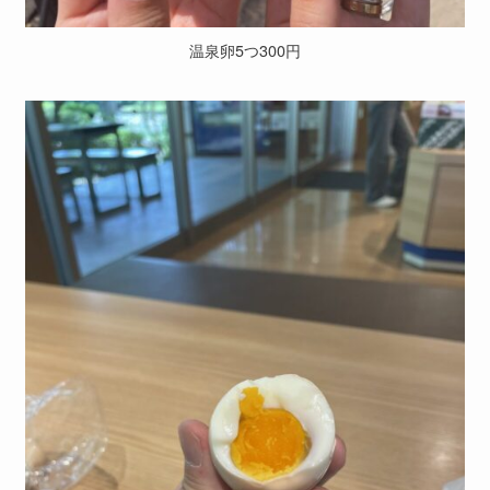
温泉卵5つ300円