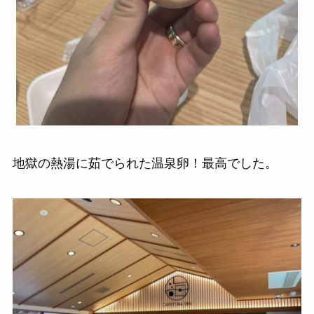
地獄の熱湯に茹でられた温泉卵！最高でした。