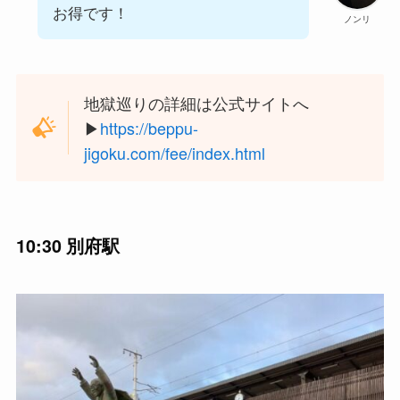
お得です！
ノンリ
地獄巡りの詳細は公式サイトへ
▶︎
https://beppu-
jigoku.com/fee/index.html
10:30 別府駅