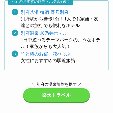
別府のおすすめ旅館・ホテル3選！
別府八湯 御宿 野乃別府
別府駅から徒歩1分！1人でも家族・友
達との旅行でも便利なホテル
別府温泉 杉乃井ホテル
1日中遊べるテーマパークのようなホテ
ル！家族からも大人気！
竹と椿のお宿 花べっぷ
女性におすすめの駅近旅館
＼ 別府の温泉旅館を探す ／
楽天トラベル