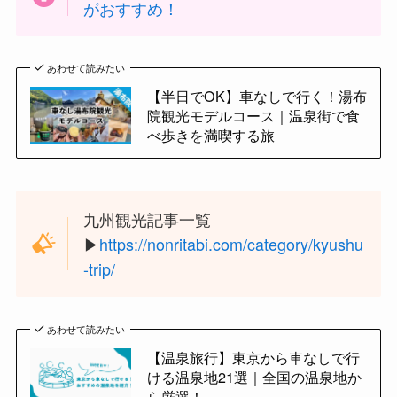
がおすすめ！
あわせて読みたい
【半日でOK】車なしで行く！湯布
院観光モデルコース｜温泉街で食
べ歩きを満喫する旅
九州観光記事一覧
▶︎
https://nonritabi.com/category/kyushu
-trip/
あわせて読みたい
【温泉旅行】東京から車なしで行
ける温泉地21選｜全国の温泉地か
ら厳選！