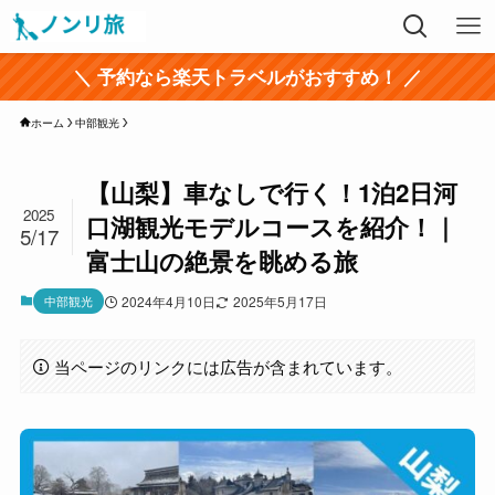
＼ 予約なら楽天トラベルがおすすめ！ ／
ホーム
中部観光
【山梨】車なしで行く！1泊2日河
2025
口湖観光モデルコースを紹介！｜
5/17
富士山の絶景を眺める旅
中部観光
2024年4月10日
2025年5月17日
当ページのリンクには広告が含まれています。