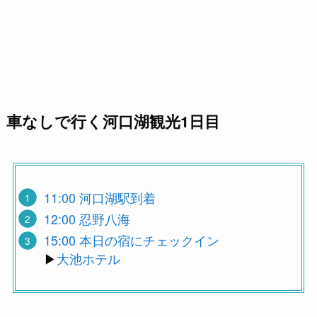
車なしで行く河口湖観光1日目
11:00 河口湖駅到着
12:00 忍野八海
15:00 本日の宿にチェックイン
▶︎
大池ホテル