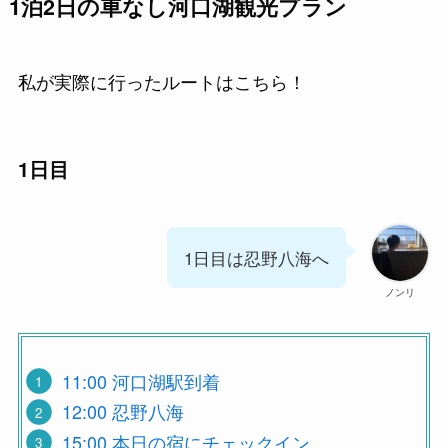
1泊2日の車なし河口湖観光プラン
私が実際に行ったルートはこちら！
1日目
1日目は忍野八海へ
ノンリ
11:00 河口湖駅到着
12:00 忍野八海
15:00 本日の宿にチェックイン