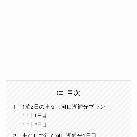
目次
1泊2日の車なし河口湖観光プラン
1日目
2日目
車なしで行く河口湖観光1日目