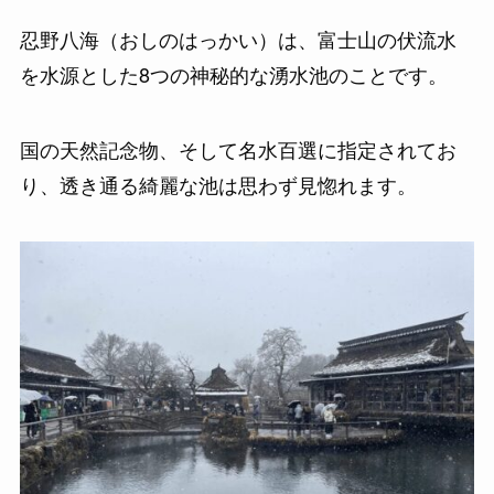
忍野八海（おしのはっかい）は、富士山の伏流水
を水源とした8つの神秘的な湧水池のことです。
国の天然記念物、そして名水百選に指定されてお
り、透き通る綺麗な池は思わず見惚れます。