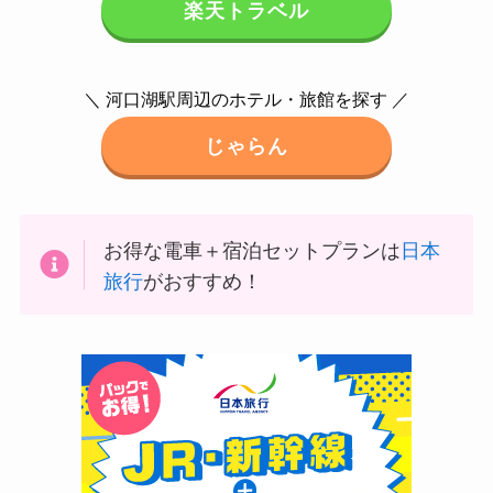
楽天トラベル
＼ 河口湖駅周辺のホテル・旅館を探す ／
じゃらん
お得な電車＋宿泊セットプランは
日本
旅行
がおすすめ！