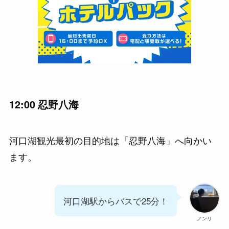
12:00 忍野八海
河口湖観光最初の目的地は「忍野八海」へ向かい
ます。
河口湖駅からバスで25分！
ノンリ