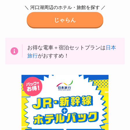
＼ 河口湖周辺のホテル・旅館を探す ／
じゃらん
お得な電車＋宿泊セットプランは
日本
旅行
がおすすめ！