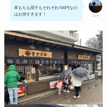
草もちも団子もそれぞれ100円なの
はお得すぎます！
ノンリ