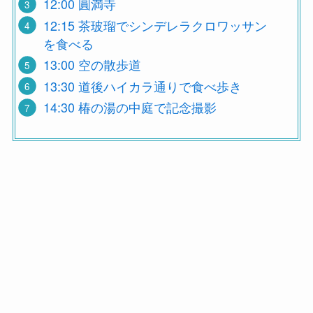
12:00 圓満寺
12:15 茶玻瑠でシンデレラクロワッサン
を食べる
13:00 空の散歩道
13:30 道後ハイカラ通りで食べ歩き
14:30
椿の湯の中庭で記念撮影