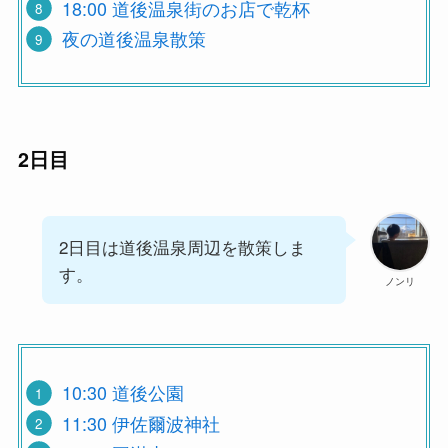
18:00 道後温泉街のお店で乾杯
夜の道後温泉散策
2日目
2日目は道後温泉周辺を散策しま
す。
ノンリ
10:30 道後公園
11:30 伊佐爾波神社