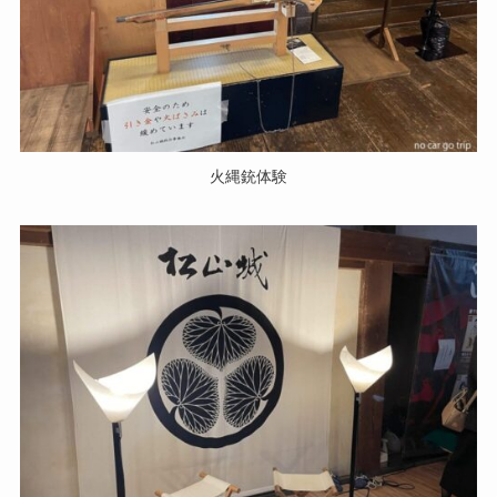
火縄銃体験