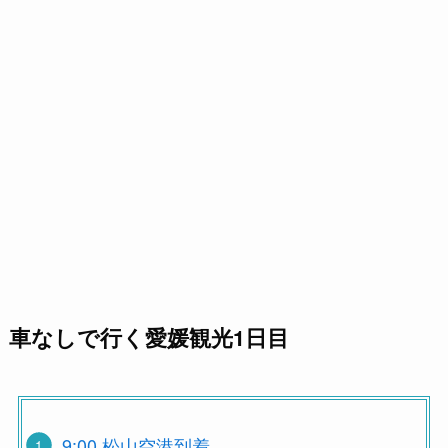
車なしで行く愛媛観光1日目
9:00 松山空港到着