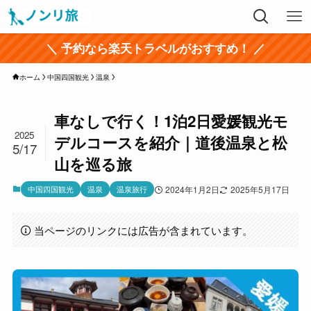
＼ 予約なら楽天トラベルがおすすめ！ ／
ホーム
中国四国観光
温泉
車なしで行く！1泊2日愛媛観光モ
2025
デルコースを紹介｜道後温泉と松
5/17
山を巡る旅
中国四国観光
温泉
温泉旅行
2024年1月2日
2025年5月17日
当ページのリンクには広告が含まれています。