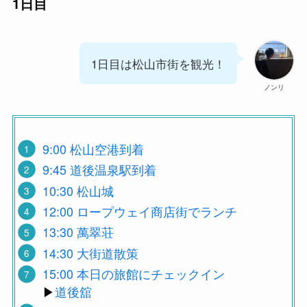
1日目
1日目は松山市街を観光！
ノンリ
9:00 松山空港到着
9:45 道後温泉駅到着
10:30 松山城
12:00 ロープウェイ商店街でランチ
13:30 萬翠荘
14:30 大街道散策
15:00 本日の旅館にチェックイン
▶︎
道後舘