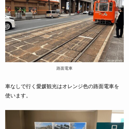
路面電車
車なしで行く愛媛観光はオレンジ色の路面電車を
使います。