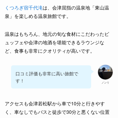
くつろぎ宿千代滝
は、会津屈指の温泉地「東山温
泉」を楽しめる温泉旅館です。
温泉はもちろん、地元の旬な食材にこだわったビ
ュッフェや会津の地酒を堪能できるラウンジな
ど、食事も非常にクオリティが高いです。
口コミ評価も非常に高い旅館で
す！
ノンリ
アクセスも会津若松駅から車で10分と行きやす
く、車なしでもバスと徒歩で30分と悪くない位置