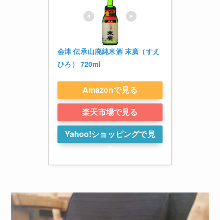
会津 伝承山廃純米酒 末廣（すえ
ひろ） 720ml
Amazonで見る
楽天市場で見る
Yahoo!ショッピングで見
る