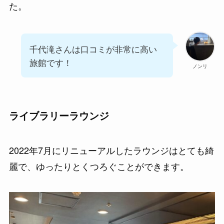
た。
千代滝さんは口コミが非常に高い
旅館です！
ノンリ
ライブラリーラウンジ
2022年7月にリニューアルしたラウンジはとても綺
麗で、ゆったりとくつろぐことができます。