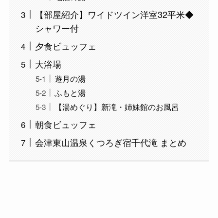
【部屋紹介】ワイドツイン洋室32平米◆
シャワー付
夕食ビュッフェ
大浴場
遊月の湯
ふもと湯
【湯めぐり】新滝・姉妹館のお風呂
朝食ビュッフェ
会津東山温泉くつろぎ宿千代滝 まとめ