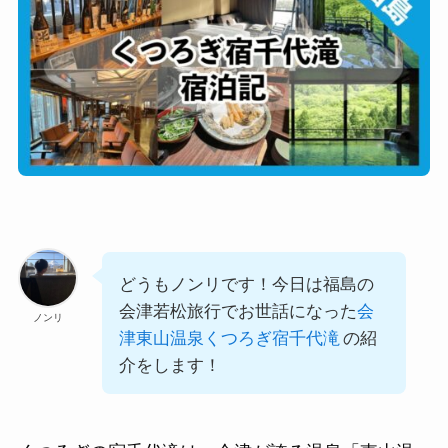
どうもノンリです！今日は福島の
会津若松旅行でお世話になった
会
ノンリ
津東山温泉くつろぎ宿千代滝
の紹
介をします！