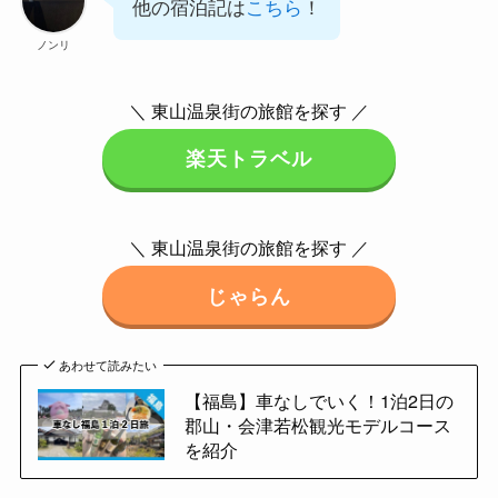
他の宿泊記は
こちら
！
ノンリ
＼ 東山温泉街の旅館を探す ／
楽天トラベル
＼ 東山温泉街の旅館を探す ／
じゃらん
あわせて読みたい
【福島】車なしでいく！1泊2日の
郡山・会津若松観光モデルコース
を紹介