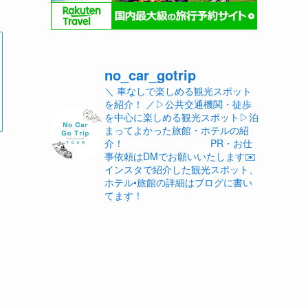
no_car_gotrip
＼ 車なしで楽しめる観光スポット
を紹介！ ／
▷公共交通機関・徒歩
を中心に楽しめる観光スポット
▷泊
まってよかった旅館・ホテルの紹
介！
PR・お仕
事依頼はDMでお願いいたします✉️
インスタで紹介した観光スポット、
ホテル•旅館の詳細はブログに書い
てます！