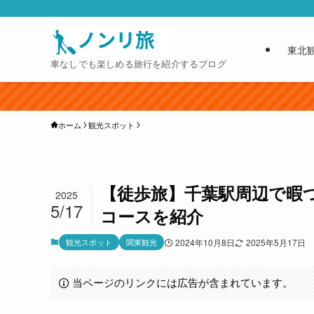
東北
車なしでも楽しめる旅行を紹介するブログ
ホーム
観光スポット
【徒歩旅】千葉駅周辺で暇
2025
5/17
コースを紹介
観光スポット
関東観光
2024年10月8日
2025年5月17日
当ページのリンクには広告が含まれています。