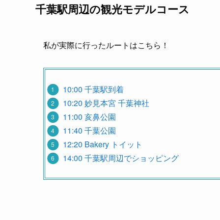
千葉駅周辺の観光モデルコース
私が実際に行ったルートはこちら！
10:00 千葉駅到着
10:20 妙見本宮 千葉神社
11:00 亥鼻公園
11:40 千葉公園
12:20 Bakery トイット
14:00 千葉駅周辺でショッピング