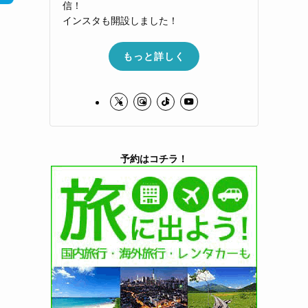
信！
インスタも開設しました！
もっと詳しく
予約はコチラ！