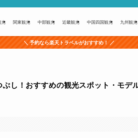
観光
関東観光
中部観光
近畿観光
中国四国観光
九州観光
＼ 予約なら楽天トラベルがおすすめ！ ／
つぶし！おすすめの観光スポット・モデ