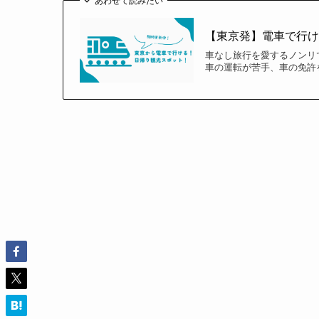
【東京発】電車で行け
車なし旅行を愛するノンリ
車の運転が苦手、車の免許を