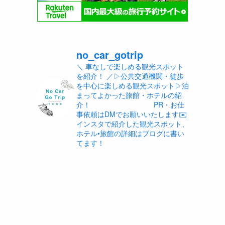
no_car_gotrip
＼ 車なしで楽しめる観光スポット
を紹介！ ／
▷公共交通機関・徒歩
を中心に楽しめる観光スポット
▷泊
まってよかった旅館・ホテルの紹
介！
PR・お仕
事依頼はDMでお願いいたします✉️
インスタで紹介した観光スポット、
ホテル•旅館の詳細はブログに書い
てます！