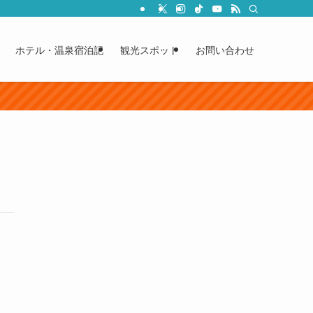
ホテル・温泉宿泊記
観光スポット
お問い合わせ