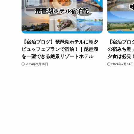
【宿泊ブログ】琵琶湖ホテルに朝夕
【宿泊ブロ
ビュッフェプランで宿泊！｜琵琶湖
の宿みち潮
を一望できる絶景リゾートホテル
夕食は必見
2024年9月16日
2024年7月14日