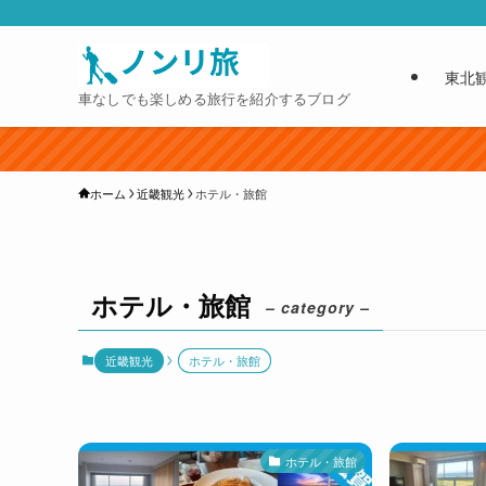
東北
車なしでも楽しめる旅行を紹介するブログ
ホーム
近畿観光
ホテル・旅館
ホテル・旅館
– category –
近畿観光
ホテル・旅館
ホテル・旅館