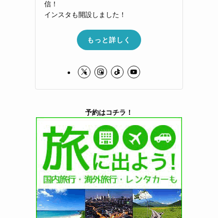
信！
インスタも開設しました！
もっと詳しく
予約はコチラ！